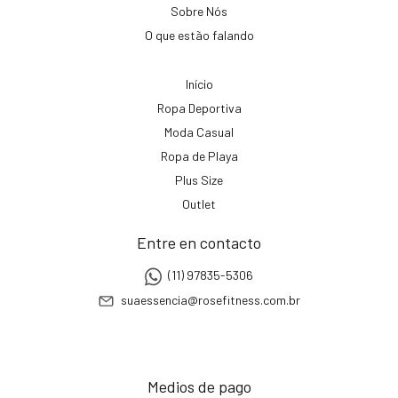
Sobre Nós
O que estão falando
Início
Ropa Deportiva
Moda Casual
Ropa de Playa
Plus Size
Outlet
Entre en contacto
(11) 97835-5306
suaessencia@rosefitness.com.br
Medios de pago