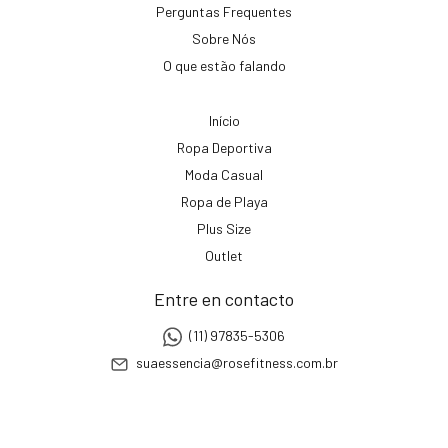
Perguntas Frequentes
Sobre Nós
O que estão falando
Início
Ropa Deportiva
Moda Casual
Ropa de Playa
Plus Size
Outlet
Entre en contacto
(11) 97835-5306
suaessencia@rosefitness.com.br