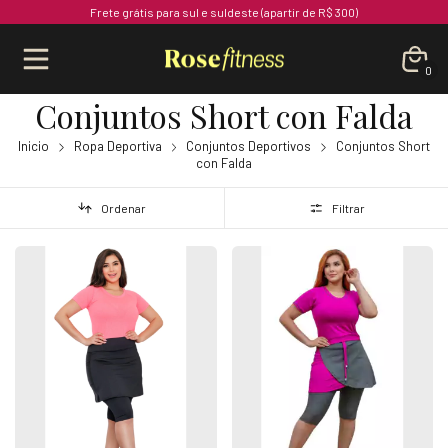
Frete grátis para sul e suldeste (apartir de R$ 300)
0
Conjuntos Short con Falda
Inicio
Ropa Deportiva
Conjuntos Deportivos
Conjuntos Short
con Falda
Ordenar
Filtrar