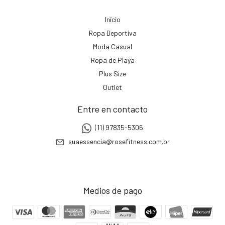
Início
Ropa Deportiva
Moda Casual
Ropa de Playa
Plus Size
Outlet
Entre en contacto
(11) 97835-5306
suaessencia@rosefitness.com.br
Medios de pago