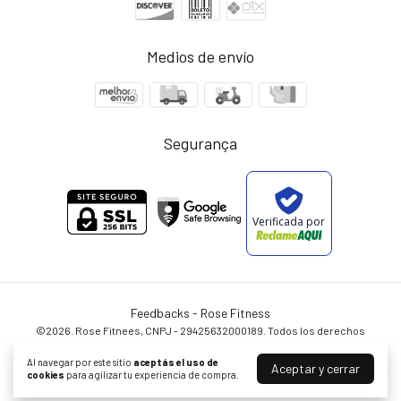
Medios de envío
Segurança
Verificada por
Feedbacks
- Rose Fitness
©2026. Rose Fitnees, CNPJ - 29425632000189. Todos los derechos
reservados.
Al navegar por este sitio
aceptás el uso de
Aceptar y cerrar
cookies
para agilizar tu experiencia de compra.