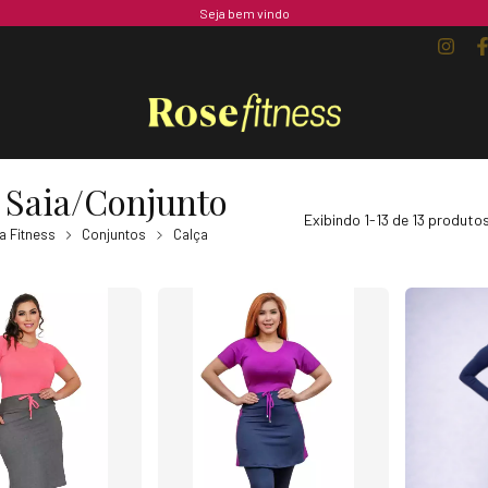
Seja bem vindo
 Saia/Conjunto
Exibindo 1-13 de 13 produto
 Fitness
Conjuntos
Calça
o