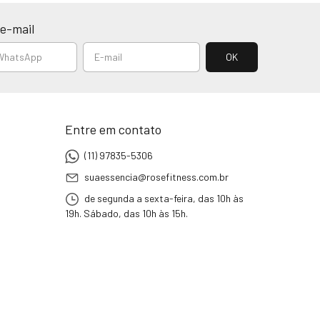
e-mail
Entre em contato
(11) 97835-5306
suaessencia@rosefitness.com.br
de segunda a sexta-feira, das 10h às
19h. Sábado, das 10h às 15h.