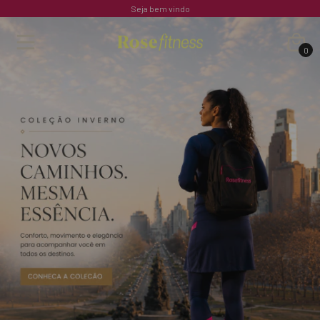
Seja bem vindo
0