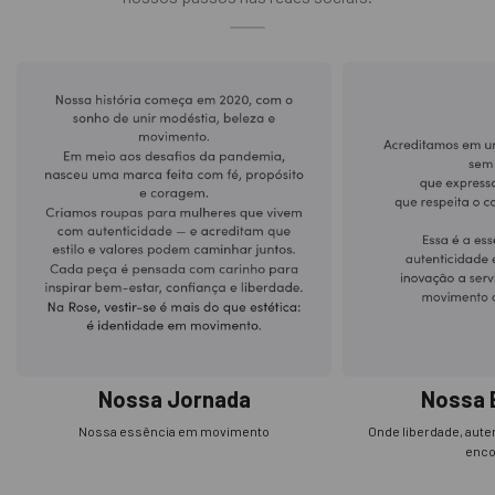
Nossa Jornada
Nossa 
Nossa essência em movimento
Onde liberdade, aute
enco