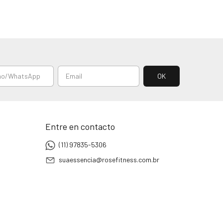
Entre en contacto
(11) 97835-5306
suaessencia@rosefitness.com.br