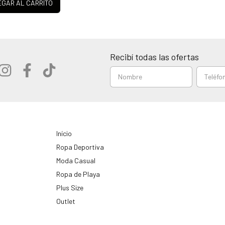
GAR AL CARRITO
Recibí todas las ofertas
Início
Ropa Deportiva
Moda Casual
Ropa de Playa
Plus Size
Outlet