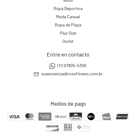
Início
Ropa Deportiva
Moda Casual
Ropa de Playa
Plus Size
Outlet
Entre en contacto
(11) 97835-5306
suaessencia@rosefitness.com.br
Medios de pago