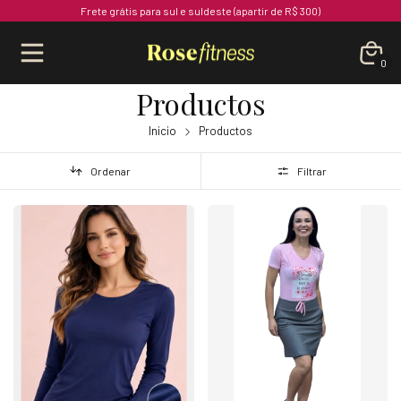
Frete grátis para sul e suldeste (apartir de R$ 300)
0
Productos
Inicio
Productos
Ordenar
Filtrar