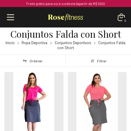
Frete grátis para sul e suldeste (apartir de R$ 300)
0
Conjuntos Falda con Short
Inicio
Ropa Deportiva
Conjuntos Deportivos
Conjuntos Falda
con Short
Ordenar
Filtrar