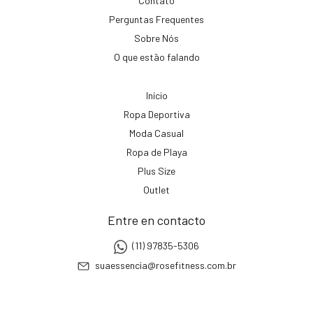
Contato
Perguntas Frequentes
Sobre Nós
O que estão falando
Início
Ropa Deportiva
Moda Casual
Ropa de Playa
Plus Size
Outlet
Entre en contacto
(11) 97835-5306
suaessencia@rosefitness.com.br