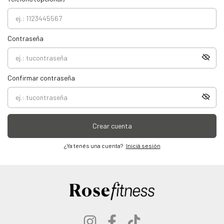
Contraseña
Confirmar contraseña
Crear cuenta
¿Ya tenés una cuenta?
Iniciá sesión