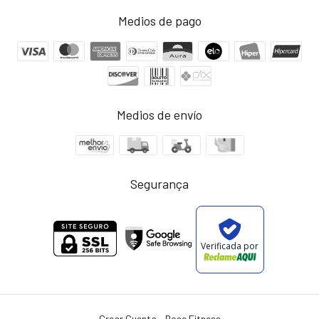
Medios de pago
Medios de envío
Segurança
Verificada por
Crear Cuenta
- Rose Fitness