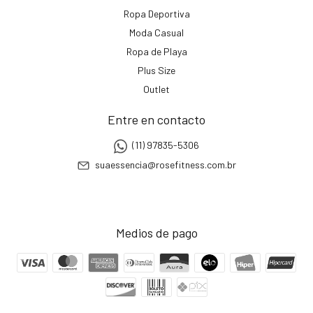
Ropa Deportiva
Moda Casual
Ropa de Playa
Plus Size
Outlet
Entre en contacto
(11) 97835-5306
suaessencia@rosefitness.com.br
Medios de pago