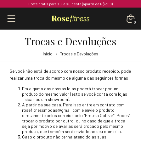
Frete grátis para sul e suldeste (apartir de R$ 300)
0
Trocas e Devoluções
Inicio
Trocas e Devoluções
Se você não está de acordo com nosso produto recebido, pode
realizar uma troca do mesmo de alguma das seguintes formas:
Em alguma das nossas lojas poderá trocar por um
produto do mesmo valor (esto se você conta com lojas
físicas ou um showroom).
A partir da sua casa. Para isso entre em contato com
rosefitnessmodas@gmail.com
e envie o produto
diretamente pelos correios pelo “Frete a Cobrar”. Poderá
trocar o produto por outro, ou no caso de que a troca
seja por motivo de avarias será trocado pelo mesmo
produto, que também será enviado ao seu domicílio.
Caso o produto não tenha atendido as suas