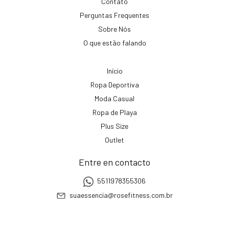
Contato
Perguntas Frequentes
Sobre Nós
O que estão falando
Início
Ropa Deportiva
Moda Casual
Ropa de Playa
Plus Size
Outlet
Entre en contacto
5511978355306
suaessencia@rosefitness.com.br