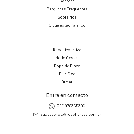
Contato
Perguntas Frequentes
Sobre Nós
O que estão falando
Início
Ropa Deportiva
Moda Casual
Ropa de Playa
Plus Size
Outlet
Entre en contacto
5511978355306
suaessencia@rosefitness.com.br